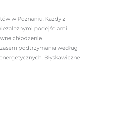
tów w Poznaniu. Każdy z
niezależnymi podejściami
ywne chłodzenie
 z czasem podtrzymania według
energetycznych. Błyskawiczne