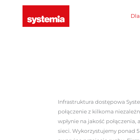
Przejdź
do
Dla
treści
Infrastruktura dostępowa Sys
połączenie z kilkoma niezależn
wpłynie na jakość połączenia,
sieci. Wykorzystujemy ponad 