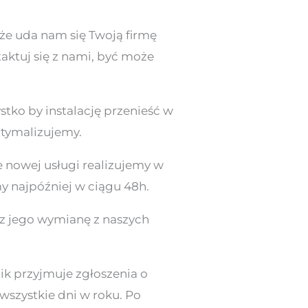
, że uda nam się Twoją firmę
taktuj się z nami, być może
stko by instalację przenieść w
ptymalizujemy.
 nowej usługi realizujemy w
my najpóźniej w ciągu 48h.
z jego wymianę z naszych
k przyjmuje zgłoszenia o
wszystkie dni w roku. Po