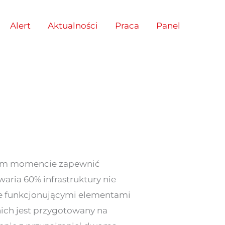
Alert
Aktualności
Praca
Panel
żdym momencie zapewnić
aria 60% infrastruktury nie
nie funkcjonującymi elementami
ich jest przygotowany na