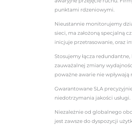
awaryjne przejęcie ruchu. Fir
punktami rdzeniowymi.
Nieustannie monitorujemy dzia
sieci, ma założoną specjalną c
inicjuje przetrasowanie, oraz 
Stosujemy łącza redundantne, 
zauważalnej zmiany wydajnośc
poważne awarie nie wpływają na
Gwarantowane SLA precyzyjnie
niedotrzymania jakości usługi.
Niezależnie od globalnego obc
jest zawsze do dyspozycji użyt