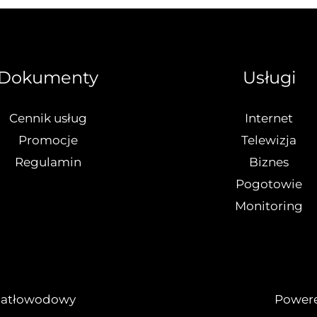
Dokumenty
Usługi
Cennik usług
Internet
Promocje
Telewizja
Regulamin
Biznes
Pogotowie
Monitoring
wiatłowodowy
Powere