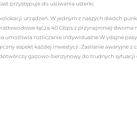
ast przystępuje do usuwania usterki.
 kolokacji urządzeń. W jednym z naszych dwóch punk
iatłowodowe łącza 40 Gbps z przynajmniej dwoma 
ia umożliwia rozliczanie indywidualne.W ydajne pas
iczny aspekt każdej inwestycji. Zasilanie awaryjne
dotwórczy gazowo-benzynowy do trudnych sytuacji 