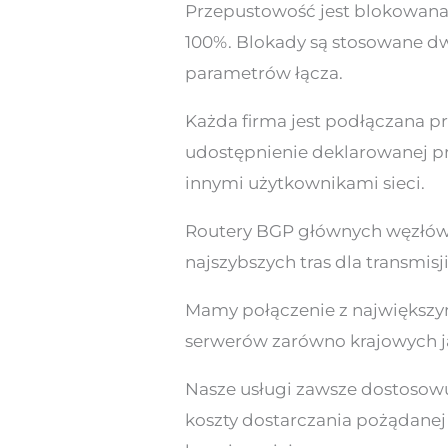
Przepustowość jest blokowana
100%. Blokady są stosowane dwu
parametrów łącza.
Każda firma jest podłączana p
udostępnienie deklarowanej pr
innymi użytkownikami sieci.
Routery BGP głównych węzłów 
najszybszych tras dla transmisj
Mamy połączenie z największym
serwerów zarówno krajowych ja
Nasze usługi zawsze dostosow
koszty dostarczania pożądanej 