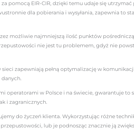
 za pomocą EIR-CIR, dzięki temu udaje się utrzymać
stronnie dla pobierania i wysyłania, zapewnia to st
rzez możliwie najmniejszą ilość punktów pośredniczą
zepustowości nie jest tu problemem, gdyż nie powstaj
sieci zapewniają pełną optymalizację w komunikacj
i danych.
i operatorami w Polsce i na świecie, gwarantuje to 
k i zagranicznych.
ujemy do życzeń klienta. Wykorzystując różne techn
przepustowości, lub je podnosząc znacznie ją zwięks