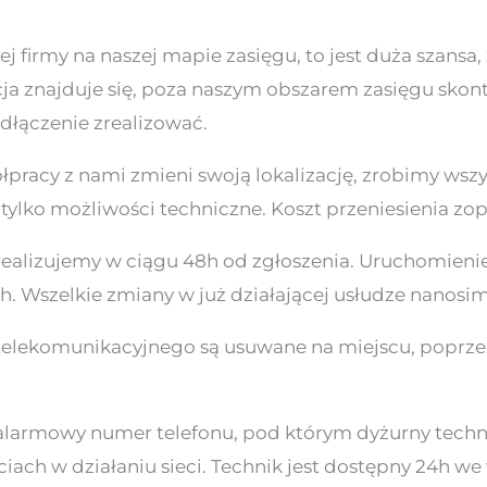
ej firmy na naszej mapie zasięgu, to jest duża szansa
acja znajduje się, poza naszym obszarem zasięgu skon
dłączenie zrealizować.
łpracy z nami zmieni swoją lokalizację, zrobimy wszy
tylko możliwości techniczne. Koszt przeniesienia zo
ealizujemy w ciągu 48h od zgłoszenia. Uruchomienie
h. Wszelkie zmiany w już działającej usłudze nanosi
 telekomunikacyjnego są usuwane na miejscu, poprze
alarmowy numer telefonu, pod którym dyżurny techni
ch w działaniu sieci. Technik jest dostępny 24h we 