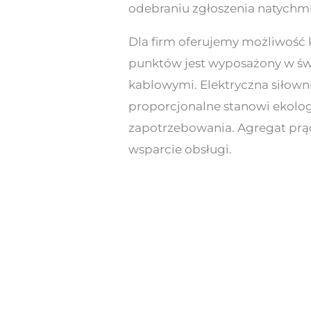
odebraniu zgłoszenia natychmi
Dla firm oferujemy możliwość
punktów jest wyposażony w św
kablowymi. Elektryczna siłown
proporcjonalne stanowi ekolog
zapotrzebowania. Agregat prą
wsparcie obsługi.