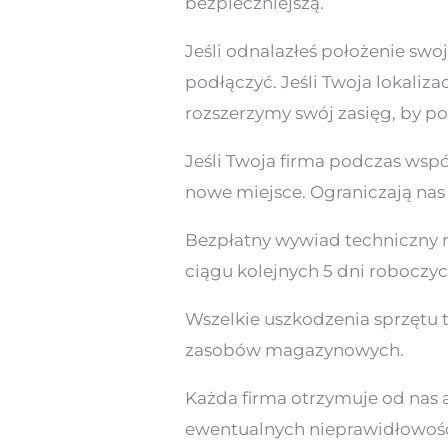
bezpieczniejszą.
Jeśli odnalazłeś położenie swoj
podłączyć. Jeśli Twoja lokaliz
rozszerzymy swój zasięg, by po
Jeśli Twoja firma podczas wspó
nowe miejsce. Ograniczają nas 
Bezpłatny wywiad techniczny r
ciągu kolejnych 5 dni roboczyc
Wszelkie uszkodzenia sprzętu
zasobów magazynowych.
Każda firma otrzymuje od nas 
ewentualnych nieprawidłowościa