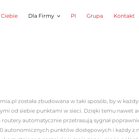
 Ciebie
Dla Firmy
PI
Grupa
Kontakt
temia.pl została zbudowana w taki sposób, by w ka
ymi od siebie punktami w sieci. Dzięki temu nawet aw
 a routery automatycznie przetrasują sygnał popraw
50 autonomicznych punktów dostępowych i każdy z n