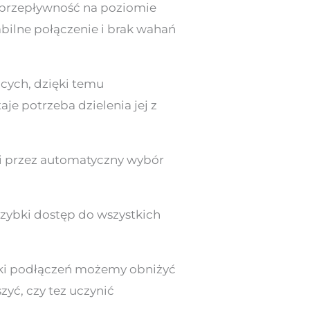
 przepływność na poziomie
abilne połączenie i brak wahań
cych, dzięki temu
e potrzeba dzielenia jej z
i przez automatyczny wybór
szybki dostęp do wszystkich
iki podłączeń możemy obniżyć
zyć, czy tez uczynić