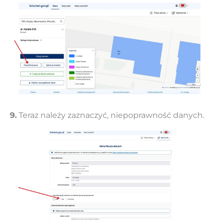
9.
Teraz należy zaznaczyć, niepoprawność danych.