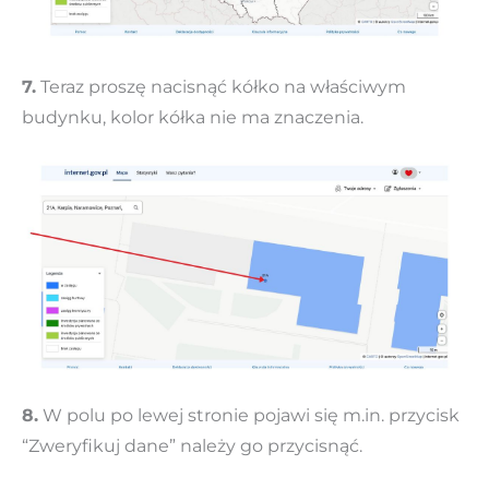
7.
Teraz proszę nacisnąć kółko na właściwym
budynku, kolor kółka nie ma znaczenia.
8.
W polu po lewej stronie pojawi się m.in. przycisk
“Zweryfikuj dane” należy go przycisnąć.