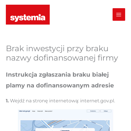
Przejdź
do
treści
Brak inwestycji przy braku
nazwy dofinansowanej firmy
Instrukcja zgłaszania braku białej
plamy na dofinansowanym adresie
1.
Wejdź na stronę internetową: internet.gov.pl.