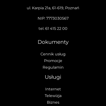
ul. Karpia 21a, 61-619, Poznań
NIP: 7773030567
tel.
61 415 22 00
Dokumenty
Cennik usług
Promocje
Regulamin
Usługi
Internet
Telewizja
Biznes